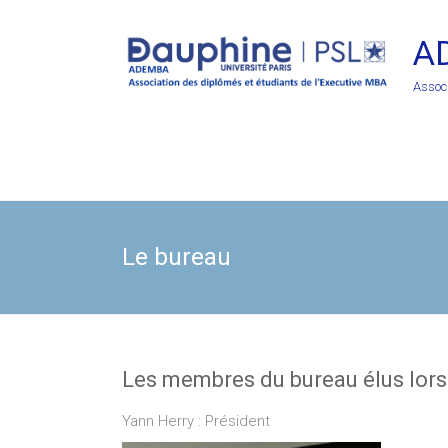
Skip
to
A
content
Assoc
Le bureau
Les membres du bureau élus lors
Yann Herry : Président