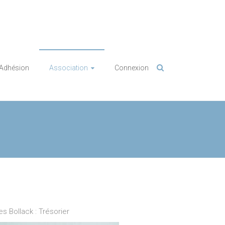
Adhésion
Association
Connexion
es Bollack : Trésorier