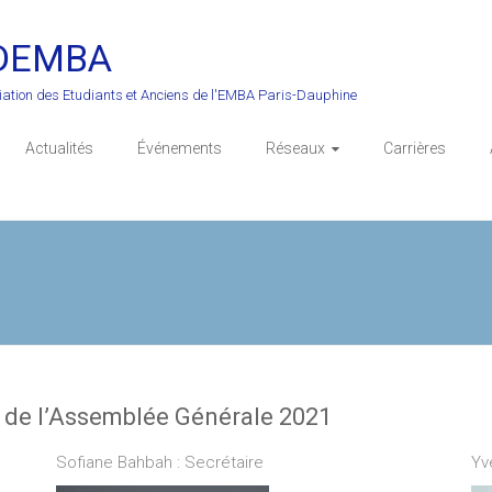
DEMBA
iation des Etudiants et Anciens de l'EMBA Paris-Dauphine
Actualités
Événements
Réseaux
Carrières
 de l’Assemblée Générale 2021
Sofiane Bahbah : Secrétaire
Yv